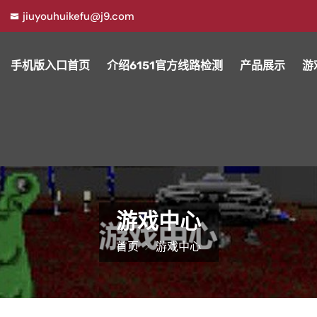
jiuyouhuikefu@j9.com
手机版入口首页
介绍6151官方线路检测
产品展示
游
游戏中心
首页
游戏中心