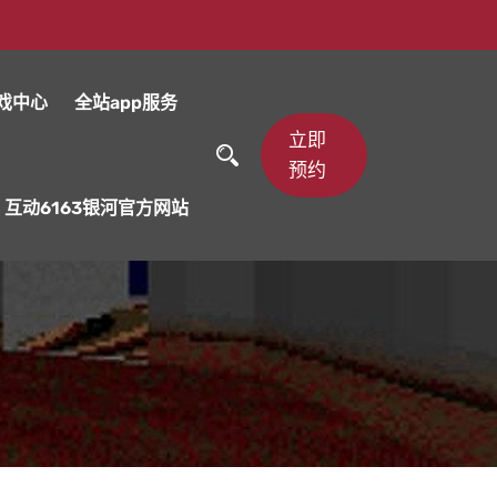
戏中心
全站app服务
立即
预约
互动6163银河官方网站