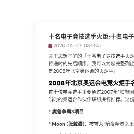
十名电子竞技选手火炬;十名电
2026-02-05 08:13:47
关于您想了解的「十名电子竞技选手火
传递时的先后顺序。我可以为您完整列出
是2008年北京奥运会的火炬手。
2008年北京奥运会电竞火炬手
这十位电竞选手主要通过2007年“联想国际
当时的奥运合作伙伴联想提名推荐。这
*
魔兽争霸3项目
*
Moon (张载豪)
：被誉为“暗夜精灵之王