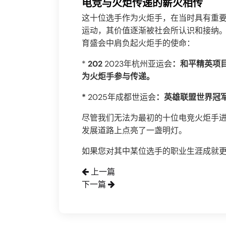
电竞与火炬传递的薪火相传
这十位选手作为火炬手，在当时具有重
运动，其价值逐渐被社会所认识和接纳
育盛会中肩负起火炬手的使命：
*
202
2023年杭州亚运会
：和平精英项
为火炬手参与传递。
*
2025年成都世运会
：英雄联盟世界冠
尽管我们无法为最初的十位电竞火炬手
发展道路上点亮了一盏明灯。
如果您对其中某位选手的职业生涯成就
上一篇
下一篇