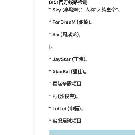
6151官方线路检测
*
Sky (李晓峰)
：人称“人族皇帝”。
*
ForDreaM (谢楠)
。
*
Sai (周成龙)
。
]。
*
JayStar (丁伟)
。
*
XiaoBai (盛佳)
。
*
星际争霸项目
*
Pj (沙俊春)
。
*
LeiLei (申磊)
。
*
实况足球项目