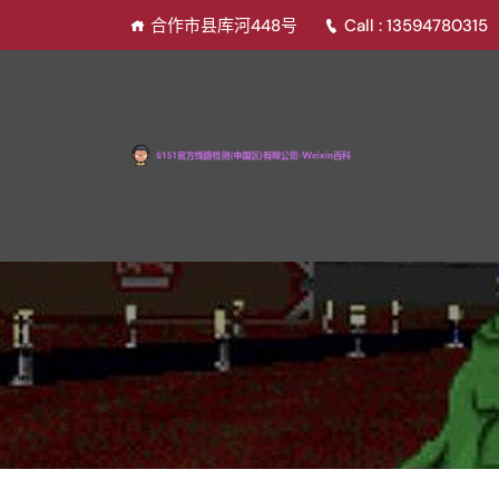
合作市县库河448号
Call : 13594780315