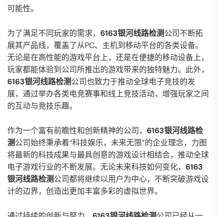
可能性。
为了满足不同玩家的需求，
6163银河线路检测
公司不断拓
展其产品线，覆盖了从PC、主机到移动平台的各类设备。
无论是在高性能的游戏平台上，还是在便捷的移动设备上，
玩家都能体验到公司所推出的游戏带来的独特魅力。此外，
6163银河线路检测
公司也致力于推动全球电子竞技的发
展，通过举办各类电竞赛事和线上竞技活动，增强玩家之间
的互动与竞技乐趣。
作为一个富有前瞻性和创新精神的公司，
6163银河线路检
测
公司始终秉承着“科技娱乐，未来无限”的企业理念，力图
将最新的科技成果与最具创意的游戏设计相结合，推动全球
电子游戏行业的不断发展。无论未来科技如何变化，
6163
银河线路检测
公司都将继续以用户为中心，不断突破游戏设
计的边界，创造出更加丰富多彩的虚拟世界。
通过持续的创新与努力，
6163银河线路检测
公司已经从一