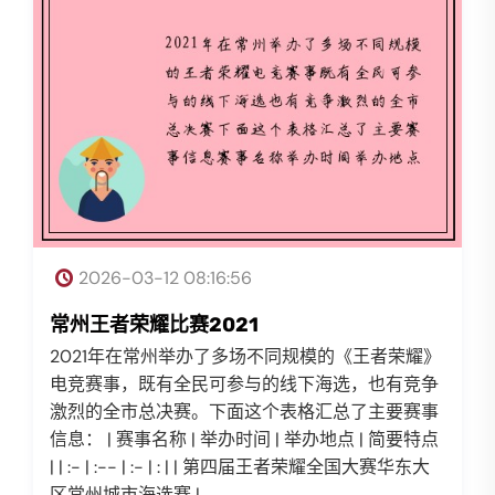
2026-03-11 08:18:16
工业和信息化部电子信息司
工业和信息化部电子信息司是工业和信息化部下属
的 26个内设司局之一。它扮演扮演着我国电子信
息产业“管理员”和“助推器”的角色。 主要职责 根据
官方定义，电子信息司的核心职责可以概括为以下
三个方面： * 行业管理：承担电子信息产品制造的
行业管理工作。 * 核心技术攻坚：组织协调重大系