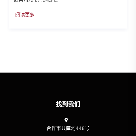
统装备、集成电路...
阅读更多
找到我们
合作市县库河448号