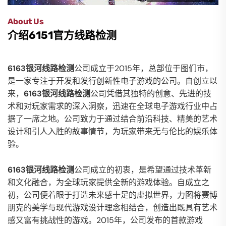
About Us
介绍6151官方线路检测
6163银河线路检测
公司成立于2015年，总部位于图们市，
是一家专注于开发和发行创新性电子游戏的公司。自创立以
来，
6163银河线路检测
公司凭借其独特的创意、先进的技
术和对玩家需求的深入洞察，迅速在全球电子游戏行业中占
据了一席之地。公司致力于通过结合前沿科技、精美的艺术
设计和引人入胜的故事情节，为玩家带来无与伦比的娱乐体
验。
6163银河线路检测
公司成立的初衷，是希望通过技术革新
和文化融合，为全球玩家提供全新的游戏体验。自成立之
初，公司便着眼于打造未来感十足的虚拟世界，力图将赛博
朋克的美学与现代游戏设计理念相结合，创造出既具有艺术
感又富有挑战性的游戏。2015年，公司发布的首款游戏